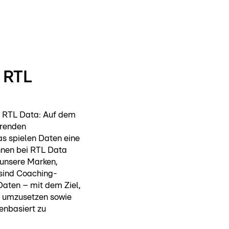
 RTL
 RTL Data: Auf dem
hrenden
 spielen Daten eine
innen bei RTL Data
 unsere Marken,
sind Coaching-
aten – mit dem Ziel,
d umzusetzen sowie
enbasiert zu