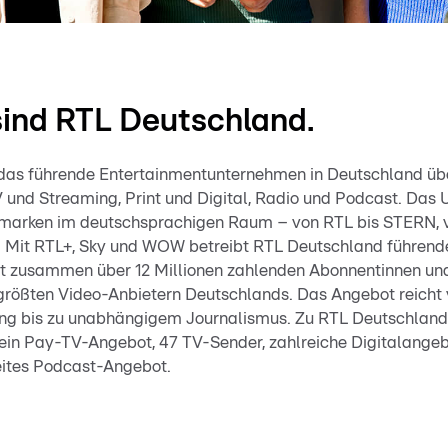
 sind RTL Deutschland.
das führende Entertainmentunternehmen in Deutschland übe
und Streaming, Print und Digital, Radio und Podcast. Das
nmarken im deutschsprachigen Raum – von RTL bis STERN,
t. Mit RTL+, Sky und WOW betreibt RTL Deutschland führen
 zusammen über 12 Millionen zahlenden Abonnentinnen un
größten Video-Anbietern Deutschlands. Das Angebot reicht 
g bis zu unabhängigem Journalismus. Zu RTL Deutschland
ein Pay-TV-Angebot, 47 TV-Sender, zahlreiche Digitalange
eites Podcast-Angebot.