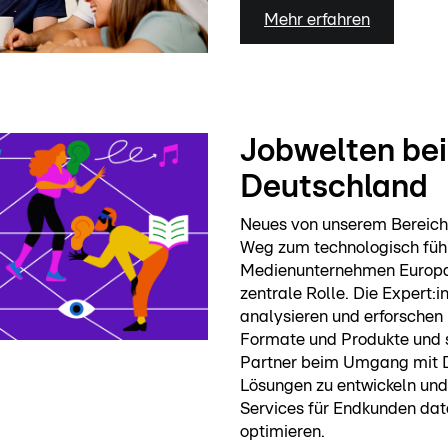
Mehr erfahren
Jobwelten bei
Deutschland
Neues von unserem Bereich
Weg zum technologisch fü
Medienunternehmen Europas
zentrale Rolle. Die Expert:
analysieren und erforschen
Formate und Produkte und 
Partner beim Umgang mit D
Lösungen zu entwickeln un
Services für Endkunden dat
optimieren.