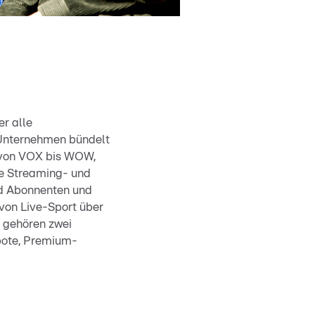
r alle
 Unternehmen bündelt
 von VOX bis WOW,
de Streaming- und
d Abonnenten und
von Live-Sport über
 gehören zwei
bote, Premium-