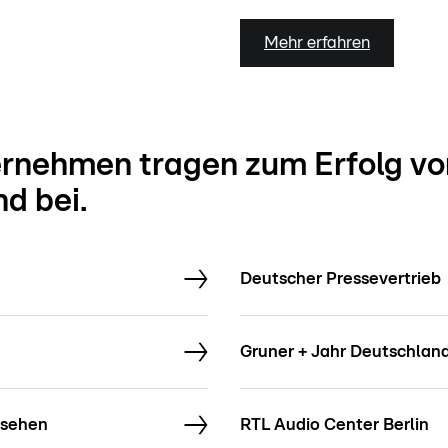
Mehr erfahren
rnehmen tragen zum Erfolg vo
d bei.
Deutscher Pressevertrieb
Gruner + Jahr Deutschlan
nsehen
RTL Audio Center Berlin