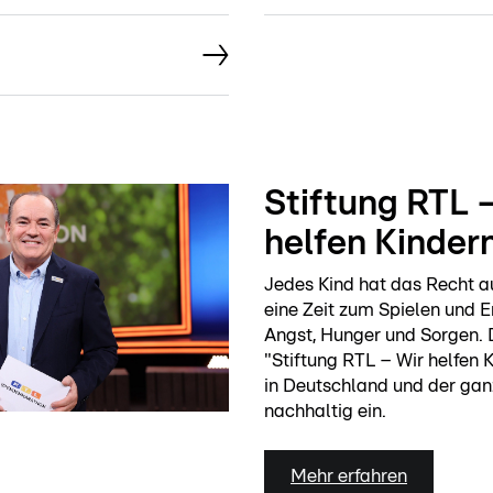
Stiftung RTL 
helfen Kindern
Jedes Kind hat das Recht au
eine Zeit zum Spielen und 
Angst, Hunger und Sorgen. D
"Stiftung RTL – Wir helfen K
in Deutschland und der gan
nachhaltig ein.
Mehr erfahren