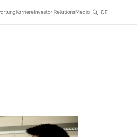
ortung
Karriere
Investor Relations
Media
DE