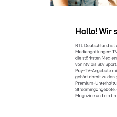
Hallo! Wir
RTL Deutschland ist 
Mediengattungen: TV 
die stärksten Medie
von ntv bis Sky Spor
Pay-TV-Angebote mit
gehört damit zu den 
Premium-Unterhaltun
Streamingangebote, 
Magazine und ein br