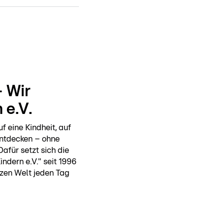
– Wir
 e.V.
f eine Kindheit, auf
Entdecken – ohne
afür setzt sich die
indern e.V." seit 1996
zen Welt jeden Tag