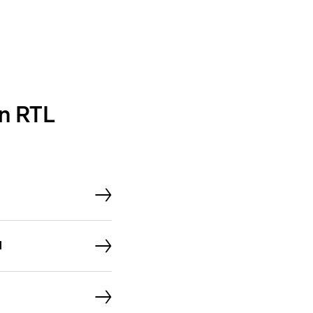
n RTL
d