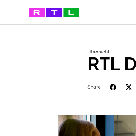
Übersicht
RTL D
Share