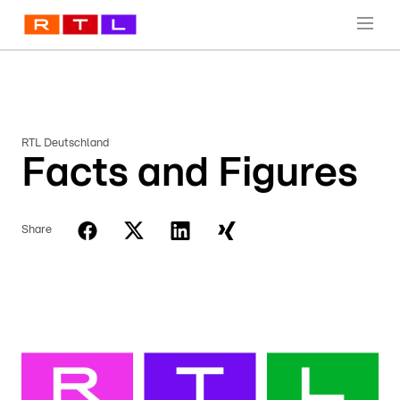
RTL Deutschland
Facts and Figures
Share