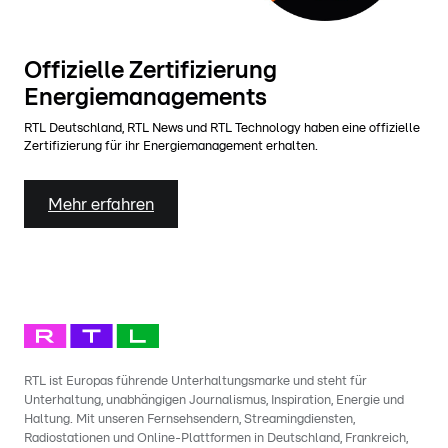
Offizielle Zertifizierung
Energiemanagements
RTL Deutschland, RTL News und RTL Technology haben eine offizielle
Zertifizierung für ihr Energiemanagement erhalten.
Mehr erfahren
RTL ist Europas führende Unterhaltungsmarke und steht für
Unterhaltung, unabhängigen Journalismus, Inspiration, Energie und
Haltung. Mit unseren Fernsehsendern, Streamingdiensten,
Radiostationen und Online-Plattformen in Deutschland, Frankreich,