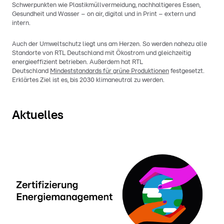
Schwerpunkten wie Plastikmüllvermeidung, nachhaltigeres Essen,
Gesundheit und Wasser – on air, digital und in Print – extern und
intern.
Auch der Umweltschutz liegt uns am Herzen. So werden nahezu alle
Standorte von RTL Deutschland mit Ökostrom und gleichzeitig
energieeffizient betrieben. Außerdem hat RTL
Deutschland
Mindeststandards für grüne Produktionen
festgesetzt.
Erklärtes Ziel ist es, bis 2030 klimaneutral zu werden.
Aktuelles