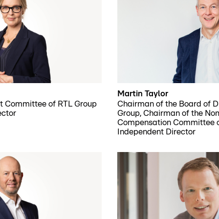
Martin Taylor
it Committee of RTL Group
Chairman of the Board of D
ector
Group, Chairman of the No
Compensation Committee o
Independent Director