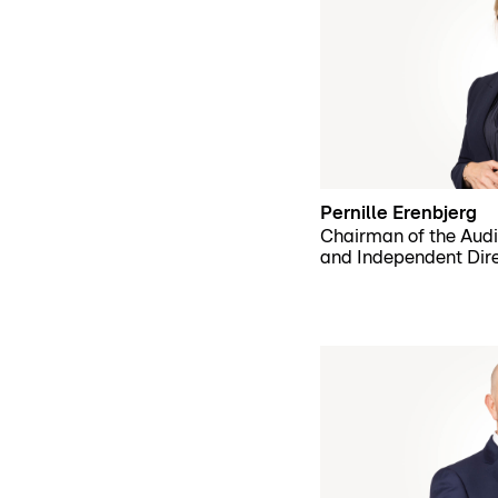
Pernille Erenbjerg
Chairman of the Aud
and Independent Dir