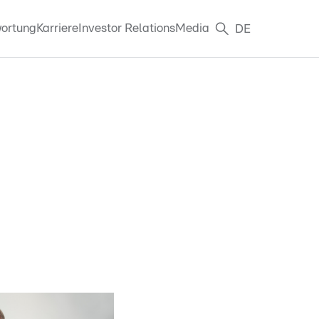
ortung
Karriere
Investor Relations
Media
DE