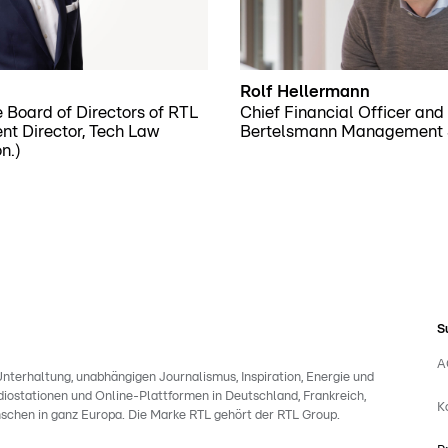
Rolf Hellermann
 Board of Directors of RTL
Chief Financial Officer an
t Director, Tech Law
Bertelsmann Management S
n.)
S
A
nterhaltung, unabhängigen Journalismus, Inspiration, Energie und
iostationen und Online-Plattformen in Deutschland, Frankreich,
K
schen in ganz Europa. Die Marke RTL gehört der RTL Group.