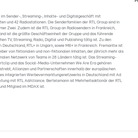
P
m Sender-, Streaming-, Inhalte- und Digitalgeschäft mit
en und 42 Radiostationen. Die Senderfamilien der RTL Group sind in
r Zwei. Zudem ist die RTL Group an Radiosendern in Frankreich,
nd ist die größte Geschäftseinheit der Gruppe und das führende
 TV, Streaming, Radio, Digital und Publishing tätig ist. Zu den
eutschland, RTL+ in Ungarn, sowie M6+ in Frankreich. Fremantle ist
ber von fiktionalen und non-fiktionalen Inhalten, der jährlich mehr als
nalen Netzwerk von Teams in 28 Ländern tätig ist. Das Streaming-
tclip und das Social-Media-Unternehmen We Are Era gehören
estrebt, Allianzen und Partnerschaften innerhalb der europäischen
nes integrierten Werbevermarktungsnetzwerks in Deutschland mit Ad
ktung mit RTL AdAlliance. Bertelsmann ist Mehrheitsaktionär der RTL
und Mitglied im MDAX ist.