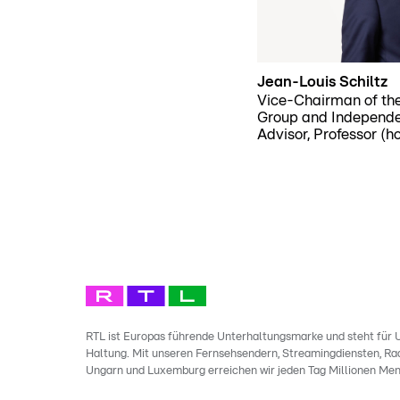
Jean-Louis Schiltz
Vice-Chairman of the
Group and Independen
Advisor, Professor (ho
RTL ist Europas führende Unterhaltungsmarke und steht für U
Haltung. Mit unseren Fernsehsendern, Streamingdiensten, Rad
Ungarn und Luxemburg erreichen wir jeden Tag Millionen Men