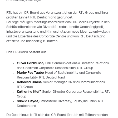
Katharina Kleff, Saskia Heyde
RTL hat ein CR-Board aus Verantwortlichen der RTL Group und ihrer
größten Einheit RTL Deutschland gegründet.
Bei regelmäßigen Meetings koordiniert das CR-Board Projekte in den
Schlüsselbereichen wie Diversität, redaktionelle Unabhängigkeit,
Inhalteverantwortung und Klimaschutz, um neue Ideen zu entwickeln
und die Expertise des Corporate Centre und von RTL Deutschland
effizient und nachhaltig zu nutzen.
Das CR-Board besteht aus:
Oliver Fahlbusch
, EVP Communications & Investor Relations
and Chairman Corporate Responsibility, RTL Group
Marie-Fee Taube
, Head of Sustainability and Corporate
Responsibility, RTL Deutschland
Rebecca Haase
, Senior Manager CR and Communications,
RTL Group
Katharina Kleff
, Senior Director Corporate Responsibility, RTL
Group
Saskia Heyde
, Stabsstelle Diversity, Equity, Inclusion, RTL
Deutschland
Darüber hinaus trifft sich das CR-Board jährlich mit Teilnehmenden