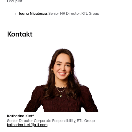
Group ist
Ioana Niculescu
, Senior HR Director, RTL Group
Kontakt
Katharina Kleff
Senior Director Corporate Responsibility, RTL Group
katharina.kleff@rtl.com