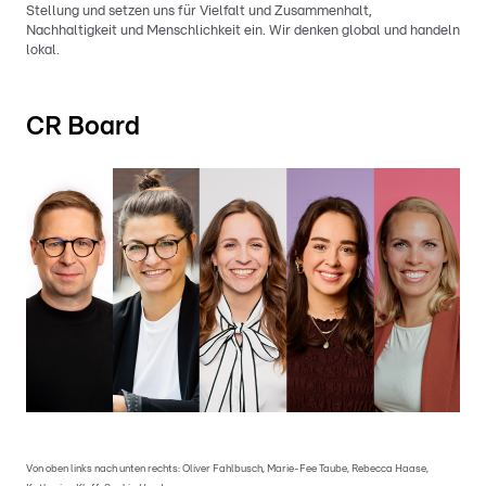
Stellung und setzen uns für Vielfalt und Zusammenhalt,
Nachhaltigkeit und Menschlichkeit ein. Wir denken global und handeln
lokal.
CR Board
Von oben links nach unten rechts: Oliver Fahlbusch, Marie-Fee Taube, Rebecca Haase,