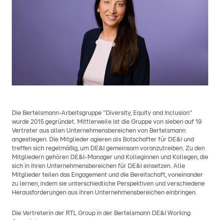
Die Bertelsmann-Arbeitsgruppe "Diversity, Equity and Inclusion"
wurde 2015 gegründet. Mittlerweile ist die Gruppe von sieben auf 19
Vertreter aus allen Unternehmensbereichen von Bertelsmann
angestiegen. Die Mitglieder agieren als Botschafter für DE&I und
treffen sich regelmäßig, um DE&I gemeinsam voranzutreiben. Zu den
Mitgliedern gehören DE&I-Manager und Kolleginnen und Kollegen, die
sich in ihren Unternehmensbereichen für DE&I einsetzen. Alle
Mitglieder teilen das Engagement und die Bereitschaft, voneinander
zu lernen, indem sie unterschiedliche Perspektiven und verschiedene
Herausforderungen aus ihren Unternehmensbereichen einbringen.
Die Vertreterin der RTL Group in der Bertelsmann DE&I Working