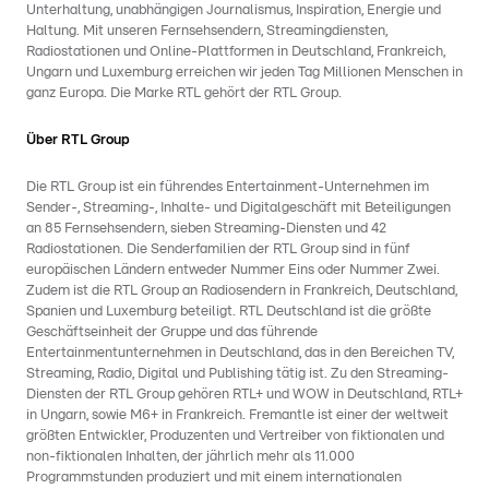
Unterhaltung, unabhängigen Journalismus, Inspiration, Energie und
Haltung. Mit unseren Fernsehsendern, Streamingdiensten,
Radiostationen und Online-Plattformen in Deutschland, Frankreich,
Ungarn und Luxemburg erreichen wir jeden Tag Millionen Menschen in
ganz Europa. Die Marke RTL gehört der RTL Group.
Über RTL Group
Die RTL Group ist ein führendes Entertainment-Unternehmen im
Sender-, Streaming-, Inhalte- und Digitalgeschäft mit Beteiligungen
an 85 Fernsehsendern, sieben Streaming-Diensten und 42
Radiostationen. Die Senderfamilien der RTL Group sind in fünf
europäischen Ländern entweder Nummer Eins oder Nummer Zwei.
Zudem ist die RTL Group an Radiosendern in Frankreich, Deutschland,
Spanien und Luxemburg beteiligt. RTL Deutschland ist die größte
Geschäftseinheit der Gruppe und das führende
Entertainmentunternehmen in Deutschland, das in den Bereichen TV,
Streaming, Radio, Digital und Publishing tätig ist. Zu den Streaming-
Diensten der RTL Group gehören RTL+ und WOW in Deutschland, RTL+
in Ungarn, sowie M6+ in Frankreich. Fremantle ist einer der weltweit
größten Entwickler, Produzenten und Vertreiber von fiktionalen und
non-fiktionalen Inhalten, der jährlich mehr als 11.000
Programmstunden produziert und mit einem internationalen