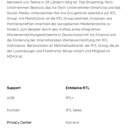
Netzwerk von Teams in 28 Ländern tätig ist. Das Streaming-Tech-
Unternehmen Bedrock, das Ad-Tech-Unternehmen Smartclip und das
Social-Media-Unternehmen We Are Era gehören ebenfalls zur RTL
Group. Als Marktführer ist die RTL Group bestrebt, Allianzen und
Partnerschaften innerhalb der europäischen Medienbranche zu
fördern, zum Beispiel durch den Aufbau eines integrierten
Werbevermarktungsnetzwerks in Deutschland mit Ad Alliance und
die Förderung der internationalen Werbevermarktung mit RTL
AdAlliance. Bertelsmann ist Mehrheitsaktionär der RTL Group, die an
der Luxemburger und Frankfurter Börse notiert und Mitglied im
MDAX ist.
Support
Entdecke RTL
AGB
RTL+
Kontakt
RTL News
Privacy Center
Karriere