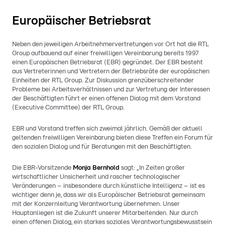
Europäischer Betriebsrat
Neben den jeweiligen Arbeitnehmervertretungen vor Ort hat die RTL
Group aufbauend auf einer freiwilligen Vereinbarung bereits 1997
einen Europäischen Betriebsrat (EBR) gegründet. Der EBR besteht
aus Vertreterinnen und Vertretern der Betriebsräte der europäischen
Einheiten der RTL Group. Zur Diskussion grenzüberschreitender
Probleme bei Arbeitsverhältnissen und zur Vertretung der Interessen
der Beschäftigten führt er einen offenen Dialog mit dem Vorstand
(Executive Committee) der RTL Group.
EBR und Vorstand treffen sich zweimal jährlich. Gemäß der aktuell
geltenden freiwilligen Vereinbarung bieten diese Treffen ein Forum für
den sozialen Dialog und für Beratungen mit den Beschäftigten.
Die EBR-Vorsitzende
Monja Bernhold
sagt: „In Zeiten großer
wirtschaftlicher Unsicherheit und rascher technologischer
Veränderungen – insbesondere durch künstliche Intelligenz – ist es
wichtiger denn je, dass wir als Europäischer Betriebsrat gemeinsam
mit der Konzernleitung Verantwortung übernehmen. Unser
Hauptanliegen ist die Zukunft unserer Mitarbeitenden. Nur durch
einen offenen Dialog, ein starkes soziales Verantwortungsbewusstsein