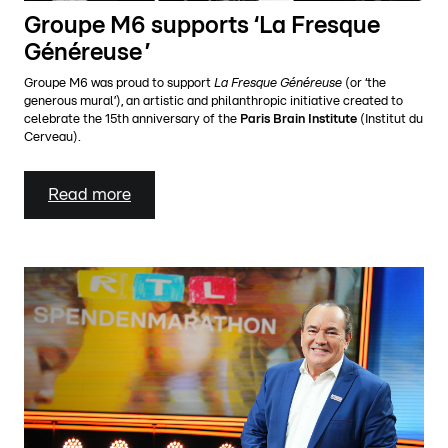
Groupe M6 supports ‘La Fresque
Généreuse ’
Groupe M6 was proud to support
La Fresque Généreuse
(or ‘the
generous mural’), an artistic and philanthropic initiative created to
celebrate the 15th anniversary of the
Paris Brain Institute
(Institut du
Cerveau).
Read more