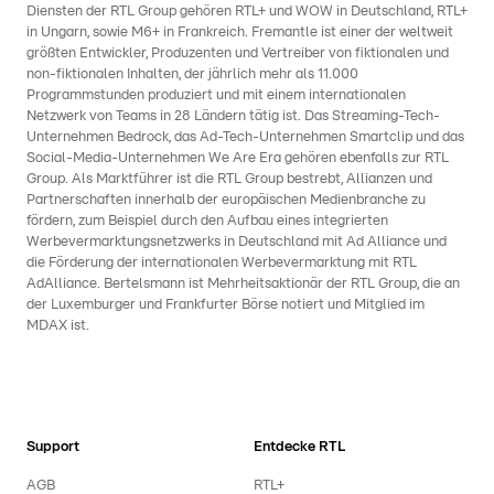
Diensten der RTL Group gehören RTL+ und WOW in Deutschland, RTL+
in Ungarn, sowie M6+ in Frankreich. Fremantle ist einer der weltweit
größten Entwickler, Produzenten und Vertreiber von fiktionalen und
non-fiktionalen Inhalten, der jährlich mehr als 11.000
Programmstunden produziert und mit einem internationalen
Netzwerk von Teams in 28 Ländern tätig ist. Das Streaming-Tech-
Unternehmen Bedrock, das Ad-Tech-Unternehmen Smartclip und das
Social-Media-Unternehmen We Are Era gehören ebenfalls zur RTL
Group. Als Marktführer ist die RTL Group bestrebt, Allianzen und
Partnerschaften innerhalb der europäischen Medienbranche zu
fördern, zum Beispiel durch den Aufbau eines integrierten
Werbevermarktungsnetzwerks in Deutschland mit Ad Alliance und
die Förderung der internationalen Werbevermarktung mit RTL
AdAlliance. Bertelsmann ist Mehrheitsaktionär der RTL Group, die an
der Luxemburger und Frankfurter Börse notiert und Mitglied im
MDAX ist.
Support
Entdecke RTL
AGB
RTL+