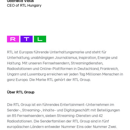
Gabriella Vidus
CEO of RTL Hungary
RTL ist Europas führende Unterhaltungsmarke und steht für
Unterhaltung, unabhängigen Journalismus, Inspiration, Energie und
Haltung. Mit unseren Fernsehsendern, Streamingdiensten,
Radiostationen und Online-Plattformen in Deutschland, Frankreich,
Ungarn und Luxemburg erreichen wir jeden Tag Millionen Menschen in
ganz Europa. Die Marke RTL gehört der RTL Group.
Über RTL Group
Die RTL Group ist ein führendes Entertainment-Unternehmen im
Sender-, Streaming-, Inhalte- und Digitalgeschäft mit Beteiligungen
an 85 Fernsehsendern, sieben Streaming-Diensten und 42
Radiostationen. Die Senderfamilien der RTL Group sind in fünf
europäischen Ländern entweder Nummer Eins oder Nummer Zwei.