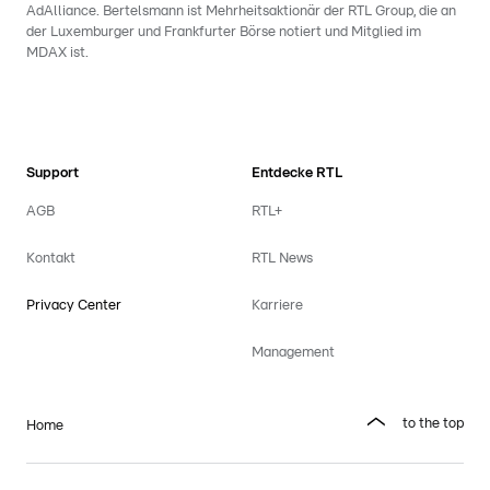
AdAlliance. Bertelsmann ist Mehrheitsaktionär der RTL Group, die an
der Luxemburger und Frankfurter Börse notiert und Mitglied im
MDAX ist.
Support
Entdecke RTL
AGB
RTL+
Kontakt
RTL News
Privacy Center
Karriere
Management
to the top
Home