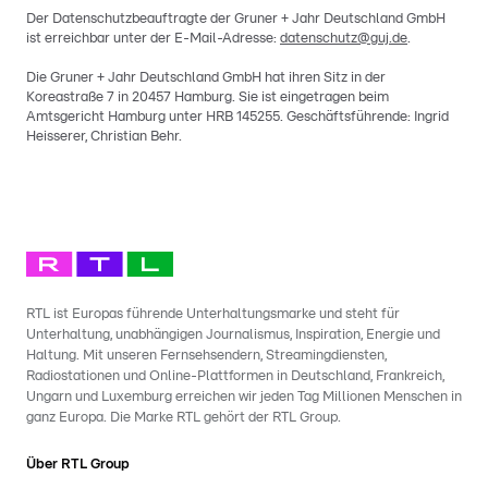
Der Datenschutzbeauftragte der Gruner + Jahr Deutschland GmbH
ist erreichbar unter der E-Mail-Adresse:
datenschutz@guj.de
.
Die Gruner + Jahr Deutschland GmbH hat ihren Sitz in der
Koreastraße 7 in 20457 Hamburg. Sie ist eingetragen beim
Amtsgericht Hamburg unter HRB 145255. Geschäftsführende: Ingrid
Heisserer, Christian Behr.
RTL ist Europas führende Unterhaltungsmarke und steht für
Unterhaltung, unabhängigen Journalismus, Inspiration, Energie und
Haltung. Mit unseren Fernsehsendern, Streamingdiensten,
Radiostationen und Online-Plattformen in Deutschland, Frankreich,
Ungarn und Luxemburg erreichen wir jeden Tag Millionen Menschen in
ganz Europa. Die Marke RTL gehört der RTL Group.
Über RTL Group