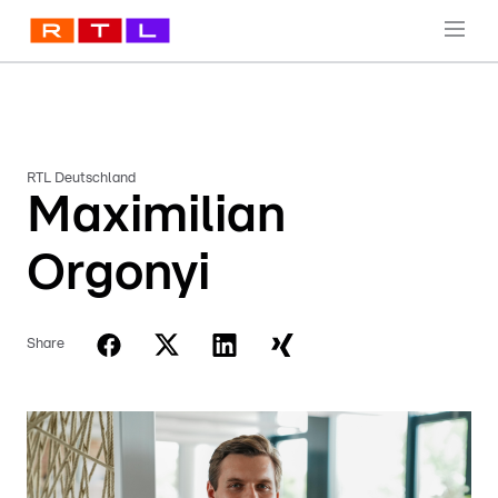
RTL Deutschland
Maximilian
Orgonyi
Share