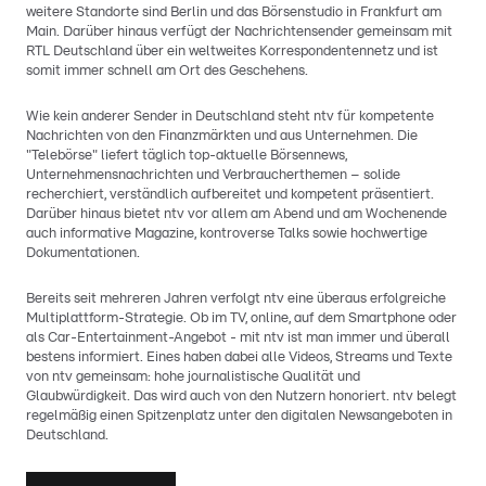
weitere Standorte sind Berlin und das Börsenstudio in Frankfurt am
Main. Darüber hinaus verfügt der Nachrichtensender gemeinsam mit
RTL Deutschland über ein weltweites Korrespondentennetz und ist
somit immer schnell am Ort des Geschehens.
Wie kein anderer Sender in Deutschland steht ntv für kompetente
Nachrichten von den Finanzmärkten und aus Unternehmen. Die
"Telebörse" liefert täglich top-aktuelle Börsennews,
Unternehmensnachrichten und Verbraucherthemen – solide
recherchiert, verständlich aufbereitet und kompetent präsentiert.
Darüber hinaus bietet ntv vor allem am Abend und am Wochenende
auch informative Magazine, kontroverse Talks sowie hochwertige
Dokumentationen.
Bereits seit mehreren Jahren verfolgt ntv eine überaus erfolgreiche
Multiplattform-Strategie. Ob im TV, online, auf dem Smartphone oder
als Car-Entertainment-Angebot - mit ntv ist man immer und überall
bestens informiert. Eines haben dabei alle Videos, Streams und Texte
von ntv gemeinsam: hohe journalistische Qualität und
Glaubwürdigkeit. Das wird auch von den Nutzern honoriert. ntv belegt
regelmäßig einen Spitzenplatz unter den digitalen Newsangeboten in
Deutschland.