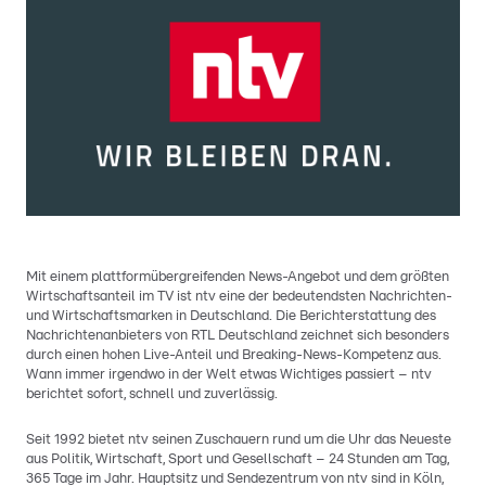
Mit einem plattformübergreifenden News-Angebot und dem größten
Wirtschaftsanteil im TV ist ntv eine der bedeutendsten Nachrichten-
und Wirtschaftsmarken in Deutschland. Die Berichterstattung des
Nachrichtenanbieters von RTL Deutschland zeichnet sich besonders
durch einen hohen Live-Anteil und Breaking-News-Kompetenz aus.
Wann immer irgendwo in der Welt etwas Wichtiges passiert – ntv
berichtet sofort, schnell und zuverlässig.
Seit 1992 bietet ntv seinen Zuschauern rund um die Uhr das Neueste
aus Politik, Wirtschaft, Sport und Gesellschaft – 24 Stunden am Tag,
365 Tage im Jahr. Hauptsitz und Sendezentrum von ntv sind in Köln,