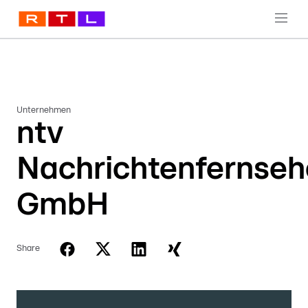
Unternehmen
ntv
Nachrichtenfernse
GmbH
Share