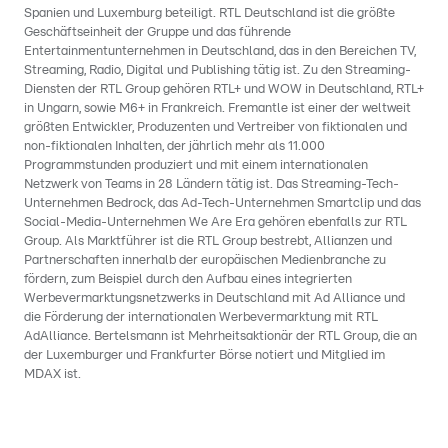
Spanien und Luxemburg beteiligt. RTL Deutschland ist die größte
Geschäftseinheit der Gruppe und das führende
Entertainmentunternehmen in Deutschland, das in den Bereichen TV,
Streaming, Radio, Digital und Publishing tätig ist. Zu den Streaming-
Diensten der RTL Group gehören RTL+ und WOW in Deutschland, RTL+
in Ungarn, sowie M6+ in Frankreich. Fremantle ist einer der weltweit
größten Entwickler, Produzenten und Vertreiber von fiktionalen und
non-fiktionalen Inhalten, der jährlich mehr als 11.000
Programmstunden produziert und mit einem internationalen
Netzwerk von Teams in 28 Ländern tätig ist. Das Streaming-Tech-
Unternehmen Bedrock, das Ad-Tech-Unternehmen Smartclip und das
Social-Media-Unternehmen We Are Era gehören ebenfalls zur RTL
Group. Als Marktführer ist die RTL Group bestrebt, Allianzen und
Partnerschaften innerhalb der europäischen Medienbranche zu
fördern, zum Beispiel durch den Aufbau eines integrierten
Werbevermarktungsnetzwerks in Deutschland mit Ad Alliance und
die Förderung der internationalen Werbevermarktung mit RTL
AdAlliance. Bertelsmann ist Mehrheitsaktionär der RTL Group, die an
der Luxemburger und Frankfurter Börse notiert und Mitglied im
MDAX ist.