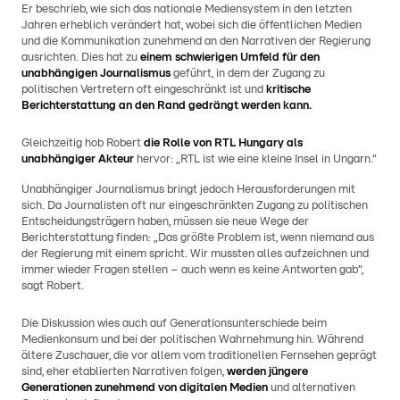
Er beschrieb, wie sich das nationale Mediensystem in den letzten
Jahren erheblich verändert hat, wobei sich die öffentlichen Medien
und die Kommunikation zunehmend an den Narrativen der Regierung
ausrichten. Dies hat zu
einem schwierigen Umfeld für den
unabhängigen Journalismus
geführt, in dem der Zugang zu
politischen Vertretern oft eingeschränkt ist und
kritische
Berichterstattung an den Rand gedrängt werden kann.
Gleichzeitig hob Robert
die Rolle von RTL Hungary als
unabhängiger Akteur
hervor: „RTL ist wie eine kleine Insel in Ungarn.“
Unabhängiger Journalismus bringt jedoch Herausforderungen mit
sich. Da Journalisten oft nur eingeschränkten Zugang zu politischen
Entscheidungsträgern haben, müssen sie neue Wege der
Berichterstattung finden: „Das größte Problem ist, wenn niemand aus
der Regierung mit einem spricht. Wir mussten alles aufzeichnen und
immer wieder Fragen stellen – auch wenn es keine Antworten gab“,
sagt Robert.
Die Diskussion wies auch auf Generationsunterschiede beim
Medienkonsum und bei der politischen Wahrnehmung hin. Während
ältere Zuschauer, die vor allem vom traditionellen Fernsehen geprägt
sind, eher etablierten Narrativen folgen,
werden jüngere
Generationen zunehmend von digitalen Medien
und alternativen