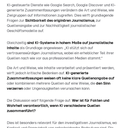
KI-gesteuerte Dienste wie Google Search, Google Discover und KI-
generierte Zusammenfassungen verändern die Art und Weise, wie
Zielgruppen auf Informationen zugreifen. Dies wirft grundlegende
Fragen zur
Sichtbarkeit des originären Journalismus
, zur
Quellenangabe und zur Nachhaltigkeit journalistischer
Geschäftsmodelle auf.
Gleichzeitig
sind KI-Systeme in hohem Maße auf journalistische
Inhalte
als Grundlage angewiesen: „KI stützt sich auf
vertrauenswürdigen Journalismus, wobei ein erheblicher Teil ihrer
Quellen nach wie vor aus professionellen Medien stammt.“
Die Art und Weise, wie Inhalte verarbeitet und präsentiert werden,
wirft jedoch kritische Bedenken auf.
KI-generierte
Zusammenfassungen weisen oft keine klare Quellenangabe auf
oder kombinieren mehrere Quellen auf eine Weise, die
den Sinn
verzerren
oder Ungenauigkeiten verursachen kann.
Die Diskussion warf folgende Frage auf:
Wer ist für Fakten und
Wahrheit verantwortlich, wenn KI verschiedene Quellen
zusammenführt?
Dies ist besonders relevant für den investigativen Journalismus, wo