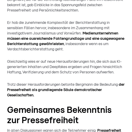
bekannt ist, gab Einblicke in das Spannungsfeld zwischen
Pressefreiheit und Persönlichkeitsrechten.
Er hob die zunehmende Komplexität der Berichterstattung in
sensiblen Fällen hervor, insbesondere im Zusammenhang mit
investigativem Journalismus und Vorwürfen.
Medienunternehmen
müssen eine ausreichende Faktengrundlage und eine ausgewogene
Berichterstattung gewährleisten
, insbesondere wenn es um
Verdachtsberichterstattung geht.
Gleichzeitig wies er auf neue Herausforderungen hin, die sich aus KI-
generierten Inhalten und Deepfakes ergeben und Fragen hinsichtlich
Haftung, Verifizierung und dem Schutz von Personen aufwerfen.
Trotz dieser Herausforderungen betonte Bergmann die Bedeutung
der
Pressefreiheit als grundlegende Säule demokratischer
Gesellschaften.
Gemeinsames Bekenntnis
zur Pressefreiheit
In allen Diskussionen waren sich die Teilnehmer einig:
Pressefreiheit