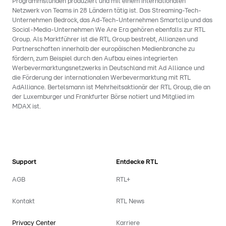
Programmstunden produziert und mit einem internationalen
Netzwerk von Teams in 28 Ländern tätig ist. Das Streaming-Tech-
Unternehmen Bedrock, das Ad-Tech-Unternehmen Smartclip und das
Social-Media-Unternehmen We Are Era gehören ebenfalls zur RTL
Group. Als Marktführer ist die RTL Group bestrebt, Allianzen und
Partnerschaften innerhalb der europäischen Medienbranche zu
fördern, zum Beispiel durch den Aufbau eines integrierten
Werbevermarktungsnetzwerks in Deutschland mit Ad Alliance und
die Förderung der internationalen Werbevermarktung mit RTL
AdAlliance. Bertelsmann ist Mehrheitsaktionär der RTL Group, die an
der Luxemburger und Frankfurter Börse notiert und Mitglied im
MDAX ist.
Support
Entdecke RTL
AGB
RTL+
Kontakt
RTL News
Privacy Center
Karriere