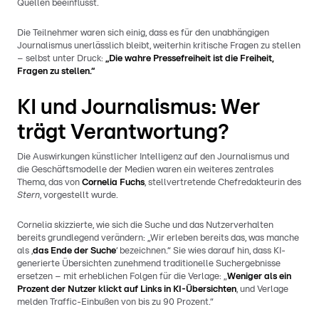
Quellen beeinflusst.
Die Teilnehmer waren sich einig, dass es für den unabhängigen
Journalismus unerlässlich bleibt, weiterhin kritische Fragen zu stellen
– selbst unter Druck:
„Die wahre Pressefreiheit ist die Freiheit,
Fragen zu stellen.“
KI und Journalismus: Wer
trägt Verantwortung?
Die Auswirkungen künstlicher Intelligenz auf den Journalismus und
die Geschäftsmodelle der Medien waren ein weiteres zentrales
Thema, das von
Cornelia Fuchs
, stellvertretende Chefredakteurin des
Stern
, vorgestellt wurde.
Cornelia skizzierte, wie sich die Suche und das Nutzerverhalten
bereits grundlegend verändern: „Wir erleben bereits das, was manche
als ‚
das Ende der Suche
‘ bezeichnen.“ Sie wies darauf hin, dass KI-
generierte Übersichten zunehmend traditionelle Suchergebnisse
ersetzen – mit erheblichen Folgen für die Verlage: „
Weniger als ein
Prozent der Nutzer klickt auf Links in KI-Übersichten
, und Verlage
melden Traffic-Einbußen von bis zu 90 Prozent.“