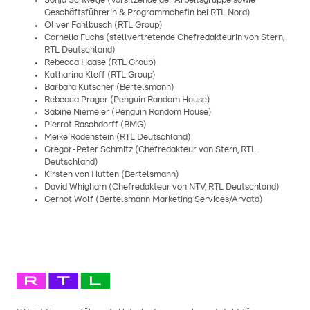
Sonja Schwetje (Vorsitzende der Arbeitsgruppe sowie
Geschäftsführerin & Programmchefin bei RTL Nord)
Oliver Fahlbusch (RTL Group)
Cornelia Fuchs (stellvertretende Chefredakteurin von Stern,
RTL Deutschland)
Rebecca Haase (RTL Group)
Katharina Kleff (RTL Group)
Barbara Kutscher (Bertelsmann)
Rebecca Prager (Penguin Random House)
Sabine Niemeier (Penguin Random House)
Pierrot Raschdorff (BMG)
Meike Rodenstein (RTL Deutschland)
Gregor-Peter Schmitz (Chefredakteur von Stern, RTL
Deutschland)
Kirsten von Hutten (Bertelsmann)
David Whigham (Chefredakteur von NTV, RTL Deutschland)
Gernot Wolf (Bertelsmann Marketing Services/Arvato)