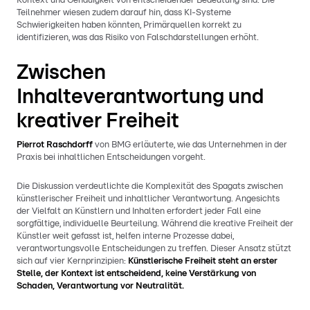
Kontext und Genauigkeit von entscheidender Bedeutung sind. Die
Teilnehmer wiesen zudem darauf hin, dass KI-Systeme
Schwierigkeiten haben könnten, Primärquellen korrekt zu
identifizieren, was das Risiko von Falschdarstellungen erhöht.
Zwischen
Inhalteverantwortung und
kreativer Freiheit
Pierrot Raschdorff
von BMG erläuterte, wie das Unternehmen in der
Praxis bei inhaltlichen Entscheidungen vorgeht.
Die Diskussion verdeutlichte die Komplexität des Spagats zwischen
künstlerischer Freiheit und inhaltlicher Verantwortung. Angesichts
der Vielfalt an Künstlern und Inhalten erfordert jeder Fall eine
sorgfältige, individuelle Beurteilung. Während die kreative Freiheit der
Künstler weit gefasst ist, helfen interne Prozesse dabei,
verantwortungsvolle Entscheidungen zu treffen. Dieser Ansatz stützt
sich auf vier Kernprinzipien:
Künstlerische Freiheit steht an erster
Stelle, der Kontext ist entscheidend, keine Verstärkung von
Schaden, Verantwortung vor Neutralität.