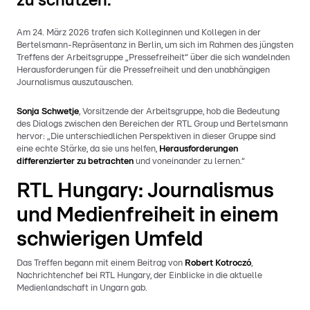
zu schützen.
Am 24. März 2026 trafen sich Kolleginnen und Kollegen in der
Bertelsmann-Repräsentanz in Berlin, um sich im Rahmen des jüngsten
Treffens der Arbeitsgruppe „Pressefreiheit“ über die sich wandelnden
Herausforderungen für die Pressefreiheit und den unabhängigen
Journalismus auszutauschen.
Sonja Schwetje
, Vorsitzende der Arbeitsgruppe, hob die Bedeutung
des Dialogs zwischen den Bereichen der RTL Group und Bertelsmann
hervor: „Die unterschiedlichen Perspektiven in dieser Gruppe sind
eine echte Stärke, da sie uns helfen,
Herausforderungen
differenzierter zu betrachten
und voneinander zu lernen.“
RTL Hungary: Journalismus
und Medienfreiheit in einem
schwierigen Umfeld
Das Treffen begann mit einem Beitrag von
Robert Kotroczó
,
Nachrichtenchef bei RTL Hungary, der Einblicke in die aktuelle
Medienlandschaft in Ungarn gab.