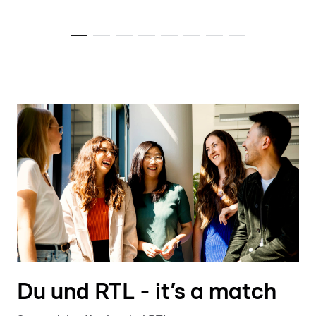
Du und RTL - it’s a match