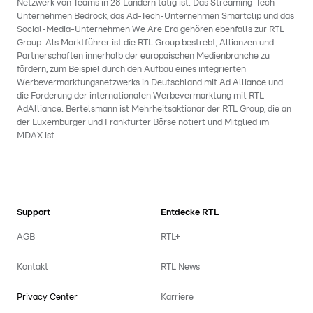
Netzwerk von Teams in 28 Ländern tätig ist. Das Streaming-Tech-
Unternehmen Bedrock, das Ad-Tech-Unternehmen Smartclip und das
Social-Media-Unternehmen We Are Era gehören ebenfalls zur RTL
Group. Als Marktführer ist die RTL Group bestrebt, Allianzen und
Partnerschaften innerhalb der europäischen Medienbranche zu
fördern, zum Beispiel durch den Aufbau eines integrierten
Werbevermarktungsnetzwerks in Deutschland mit Ad Alliance und
die Förderung der internationalen Werbevermarktung mit RTL
AdAlliance. Bertelsmann ist Mehrheitsaktionär der RTL Group, die an
der Luxemburger und Frankfurter Börse notiert und Mitglied im
MDAX ist.
Support
Entdecke RTL
AGB
RTL+
Kontakt
RTL News
Privacy Center
Karriere