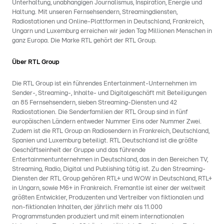
Unterhaltung, unabhängigen Journalismus, Inspiration, Energie und
Haltung. Mit unseren Fernsehsendern, Streamingdiensten,
Radiostationen und Online-Plattformen in Deutschland, Frankreich,
Ungarn und Luxemburg erreichen wir jeden Tag Millionen Menschen in
ganz Europa. Die Marke RTL gehört der RTL Group.
Über RTL Group
Die RTL Group ist ein führendes Entertainment-Unternehmen im
Sender-, Streaming-, Inhalte- und Digitalgeschäft mit Beteiligungen
an 85 Fernsehsendern, sieben Streaming-Diensten und 42
Radiostationen. Die Senderfamilien der RTL Group sind in fünf
europäischen Ländern entweder Nummer Eins oder Nummer Zwei.
Zudem ist die RTL Group an Radiosendern in Frankreich, Deutschland,
Spanien und Luxemburg beteiligt. RTL Deutschland ist die größte
Geschäftseinheit der Gruppe und das führende
Entertainmentunternehmen in Deutschland, das in den Bereichen TV,
Streaming, Radio, Digital und Publishing tätig ist. Zu den Streaming-
Diensten der RTL Group gehören RTL+ und WOW in Deutschland, RTL+
in Ungarn, sowie M6+ in Frankreich. Fremantle ist einer der weltweit
größten Entwickler, Produzenten und Vertreiber von fiktionalen und
non-fiktionalen Inhalten, der jährlich mehr als 11.000
Programmstunden produziert und mit einem internationalen