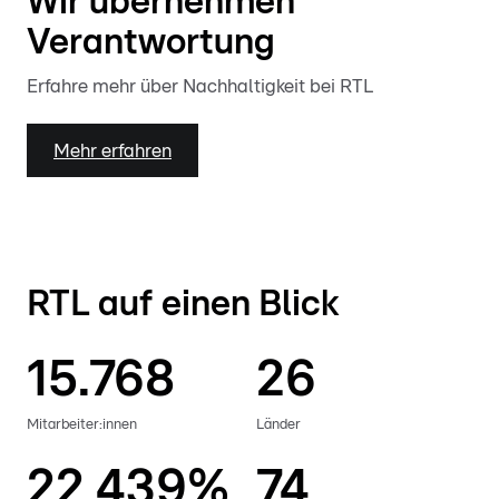
Wir übernehmen
Verantwortung
Erfahre mehr über Nachhaltigkeit bei RTL
Mehr erfahren
RTL auf einen Blick
15.768
26
Mitarbeiter:innen
Länder
22,439%
74