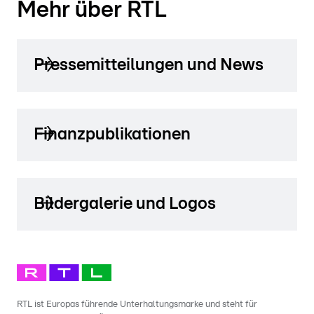
Mehr über RTL
Pressemitteilungen und News
Finanzpublikationen
Bildergalerie und Logos
RTL ist Europas führende Unterhaltungsmarke und steht für