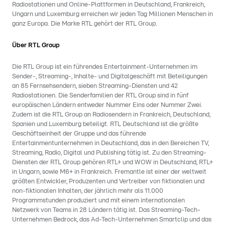
Radiostationen und Online-Plattformen in Deutschland, Frankreich,
Ungarn und Luxemburg erreichen wir jeden Tag Millionen Menschen in
ganz Europa. Die Marke RTL gehört der RTL Group.
Über RTL Group
Die RTL Group ist ein führendes Entertainment-Unternehmen im
Sender-, Streaming-, Inhalte- und Digitalgeschäft mit Beteiligungen
an 85 Fernsehsendern, sieben Streaming-Diensten und 42
Radiostationen. Die Senderfamilien der RTL Group sind in fünf
europäischen Ländern entweder Nummer Eins oder Nummer Zwei.
Zudem ist die RTL Group an Radiosendern in Frankreich, Deutschland,
Spanien und Luxemburg beteiligt. RTL Deutschland ist die größte
Geschäftseinheit der Gruppe und das führende
Entertainmentunternehmen in Deutschland, das in den Bereichen TV,
Streaming, Radio, Digital und Publishing tätig ist. Zu den Streaming-
Diensten der RTL Group gehören RTL+ und WOW in Deutschland, RTL+
in Ungarn, sowie M6+ in Frankreich. Fremantle ist einer der weltweit
größten Entwickler, Produzenten und Vertreiber von fiktionalen und
non-fiktionalen Inhalten, der jährlich mehr als 11.000
Programmstunden produziert und mit einem internationalen
Netzwerk von Teams in 28 Ländern tätig ist. Das Streaming-Tech-
Unternehmen Bedrock, das Ad-Tech-Unternehmen Smartclip und das