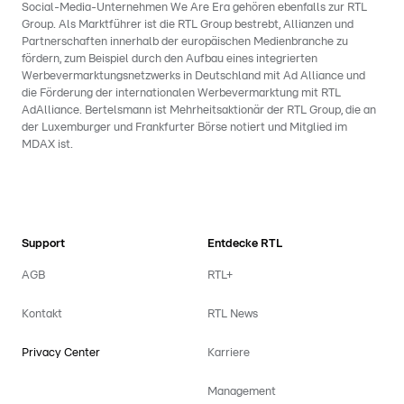
Social-Media-Unternehmen We Are Era gehören ebenfalls zur RTL
Group. Als Marktführer ist die RTL Group bestrebt, Allianzen und
Partnerschaften innerhalb der europäischen Medienbranche zu
fördern, zum Beispiel durch den Aufbau eines integrierten
Werbevermarktungsnetzwerks in Deutschland mit Ad Alliance und
die Förderung der internationalen Werbevermarktung mit RTL
AdAlliance. Bertelsmann ist Mehrheitsaktionär der RTL Group, die an
der Luxemburger und Frankfurter Börse notiert und Mitglied im
MDAX ist.
Support
Entdecke RTL
AGB
RTL+
Kontakt
RTL News
Privacy Center
Karriere
Management