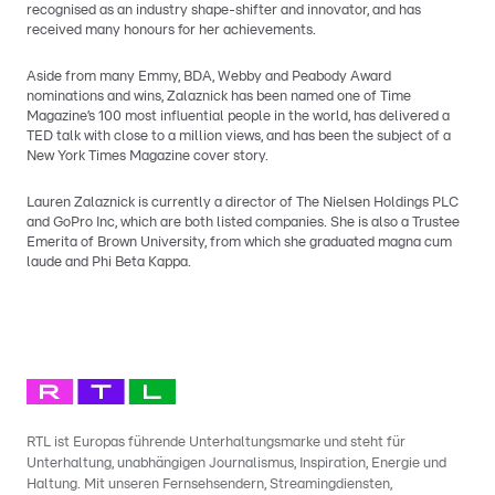
recognised as an industry shape-shifter and innovator, and has
received many honours for her achievements.
Aside from many Emmy, BDA, Webby and Peabody Award
nominations and wins, Zalaznick has been named one of Time
Magazine’s 100 most influential people in the world, has delivered a
TED talk with close to a million views, and has been the subject of a
New York Times Magazine cover story.
Lauren Zalaznick is currently a director of The Nielsen Holdings PLC
and GoPro Inc, which are both listed companies. She is also a Trustee
Emerita of Brown University, from which she graduated magna cum
laude and Phi Beta Kappa.
RTL ist Europas führende Unterhaltungsmarke und steht für
Unterhaltung, unabhängigen Journalismus, Inspiration, Energie und
Haltung. Mit unseren Fernsehsendern, Streamingdiensten,