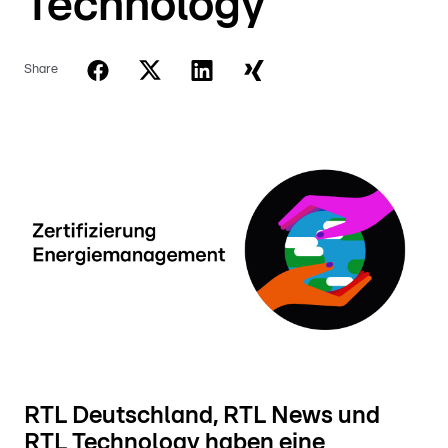
Technology
Share
RTL Deutschland, RTL News und
RTL Technology haben eine