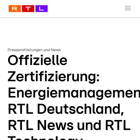
Pressemitteilungen und News
Offizielle
Zertifizierung:
Energiemanagemen
RTL Deutschland,
RTL News und RTL