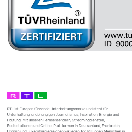
RTL ist Europas führende Unterhaltungsmarke und steht für
Unterhaltung, unabhängigen Journalismus, Inspiration, Energie und
Haltung. Mit unseren Fernsehsendern, Streamingdiensten,
Radiostationen und Online-Plattformen in Deutschland, Frankreich,
Ungarn und Luxemburg erreichen wir jeden Tag Millionen Menschen in