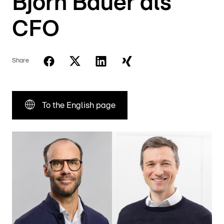
Björn Bauer als
CFO
Share
To the English page