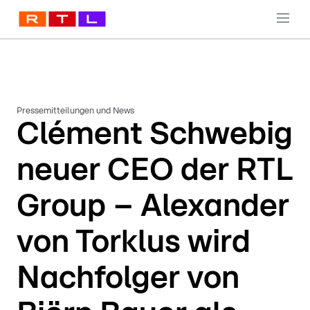
Pressemitteilungen und News
Clément Schwebig
neuer CEO der RTL
Group – Alexander
von Torklus wird
Nachfolger von