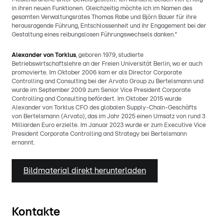
in ihren neuen Funktionen. Gleichzeitig möchte ich im Namen des
gesamten Verwaltungsrates Thomas Rabe und Björn Bauer für ihre
herausragende Führung, Entschlossenheit und ihr Engagement bei der
Gestaltung eines reibungslosen Führungswechsels danken.“
Alexander von Torklus
, geboren 1979, studierte
Betriebswirtschaftslehre an der Freien Universität Berlin, wo er auch
promovierte. Im Oktober 2006 kam er als Director Corporate
Controlling and Consulting bei der Arvato Group zu Bertelsmann und
wurde im September 2009 zum Senior Vice President Corporate
Controlling and Consulting befördert. Im Oktober 2015 wurde
Alexander von Torklus CFO des globalen Supply-Chain-Geschäfts
von Bertelsmann (Arvato), das im Jahr 2025 einen Umsatz von rund 3
Milliarden Euro erzielte. Im Januar 2023 wurde er zum Executive Vice
President Corporate Controlling and Strategy bei Bertelsmann
ernannt.
Bildmaterial direkt herunterladen
Kontakte