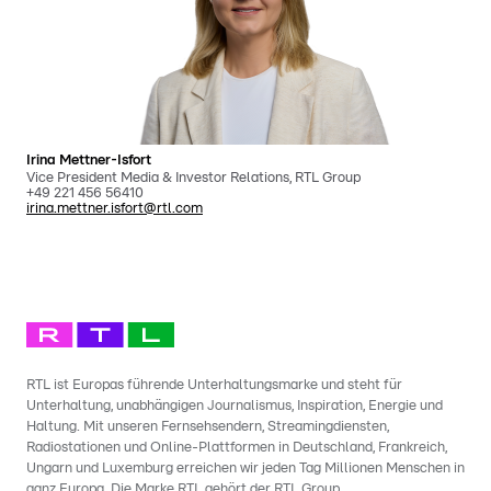
Irina Mettner-Isfort
Vice President Media & Investor Relations, RTL Group
+49 221 456 56410
irina.mettner.isfort@rtl.com
RTL ist Europas führende Unterhaltungsmarke und steht für
Unterhaltung, unabhängigen Journalismus, Inspiration, Energie und
Haltung. Mit unseren Fernsehsendern, Streamingdiensten,
Radiostationen und Online-Plattformen in Deutschland, Frankreich,
Ungarn und Luxemburg erreichen wir jeden Tag Millionen Menschen in
ganz Europa. Die Marke RTL gehört der RTL Group.