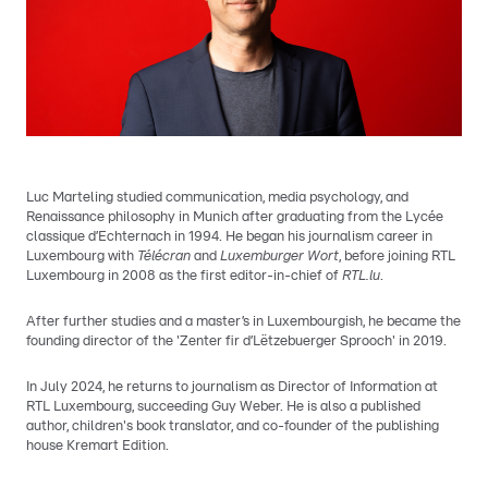
Luc Marteling studied communication, media psychology, and
Renaissance philosophy in Munich after graduating from the Lycée
classique d’Echternach in 1994. He began his journalism career in
Luxembourg with
Télécran
and
Luxemburger Wort
, before joining RTL
Luxembourg in 2008 as the first editor-in-chief of
RTL.lu
.
After further studies and a master’s in Luxembourgish, he became the
founding director of the 'Zenter fir d’Lëtzebuerger Sprooch' in 2019.
In July 2024, he returns to journalism as Director of Information at
RTL Luxembourg, succeeding Guy Weber. He is also a published
author, children's book translator, and co-founder of the publishing
house Kremart Edition.