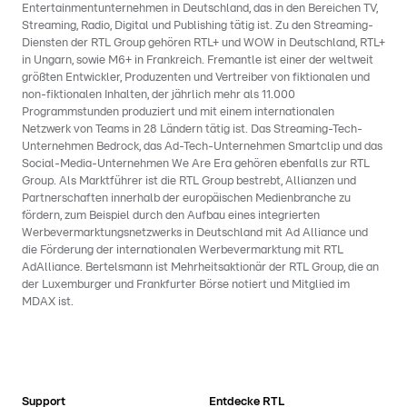
Entertainmentunternehmen in Deutschland, das in den Bereichen TV,
Streaming, Radio, Digital und Publishing tätig ist. Zu den Streaming-
Diensten der RTL Group gehören RTL+ und WOW in Deutschland, RTL+
in Ungarn, sowie M6+ in Frankreich. Fremantle ist einer der weltweit
größten Entwickler, Produzenten und Vertreiber von fiktionalen und
non-fiktionalen Inhalten, der jährlich mehr als 11.000
Programmstunden produziert und mit einem internationalen
Netzwerk von Teams in 28 Ländern tätig ist. Das Streaming-Tech-
Unternehmen Bedrock, das Ad-Tech-Unternehmen Smartclip und das
Social-Media-Unternehmen We Are Era gehören ebenfalls zur RTL
Group. Als Marktführer ist die RTL Group bestrebt, Allianzen und
Partnerschaften innerhalb der europäischen Medienbranche zu
fördern, zum Beispiel durch den Aufbau eines integrierten
Werbevermarktungsnetzwerks in Deutschland mit Ad Alliance und
die Förderung der internationalen Werbevermarktung mit RTL
AdAlliance. Bertelsmann ist Mehrheitsaktionär der RTL Group, die an
der Luxemburger und Frankfurter Börse notiert und Mitglied im
MDAX ist.
Support
Entdecke RTL