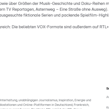
owie über Größen der Musik-Geschichte und Doku-Reihen m
tern TV Reportagen, Asternweg – Eine Straße ohne Ausweg)
sgesuchte fiktionale Serien und packende Spielfilm-Highli
olgreich: Die beliebten VOX-Formate sind außerdem auf RTL+
S
A
nterhaltung, unabhängigen Journalismus, Inspiration, Energie und
iostationen und Online-Plattformen in Deutschland, Frankreich,
K