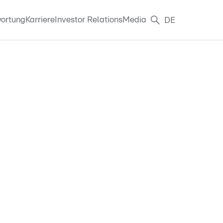
ortung
Karriere
Investor Relations
Media
DE