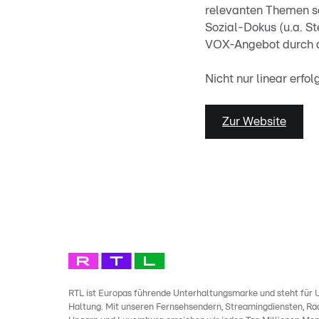
relevanten Themen s
Sozial-Dokus (u.a. S
VOX-Angebot durch au
Nicht nur linear erf
Zur Website
RTL ist Europas führende Unterhaltungsmarke und steht für U
Haltung. Mit unseren Fernsehsendern, Streamingdiensten, Rad