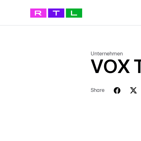
Unternehmen
VOX T
Share