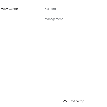
rivacy Center
Karriere
Management
to the top