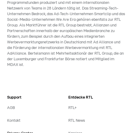
Programmstunden produziert und mit einem internationalen
Netzwerk von Teams in 28 Ländern tätig ist. Das Streaming-Tech-
Unternehmen Bedrock, das Ad-Tech-Unternehmen Smartclip und das
Social-Media-Unternehmen We Are Era gehören ebenfalls zur RTL
Group. Als Marktführer ist die RTL Group bestrebt, Allianzen und
Partnerschaften innerhalb der europäischen Medienbranche zu
fördern, zum Beispiel durch den Aufbau eines integrierten
Werbevermarktungsnetzwerks in Deutschland mit Ad Alliance und
die Förderung der internationalen Werbevermarktung mit RTL
AdAlliance. Bertelsmann ist Mehrheitsaktionär der RTL Group, die an
der Luxemburger und Frankfurter Börse notiert und Mitglied im
MDAX ist.
Support
Entdecke RTL
AGB
RTL+
Kontakt
RTL News