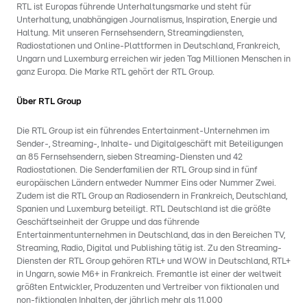
RTL ist Europas führende Unterhaltungsmarke und steht für
Unterhaltung, unabhängigen Journalismus, Inspiration, Energie und
Haltung. Mit unseren Fernsehsendern, Streamingdiensten,
Radiostationen und Online-Plattformen in Deutschland, Frankreich,
Ungarn und Luxemburg erreichen wir jeden Tag Millionen Menschen in
ganz Europa. Die Marke RTL gehört der RTL Group.
Über RTL Group
Die RTL Group ist ein führendes Entertainment-Unternehmen im
Sender-, Streaming-, Inhalte- und Digitalgeschäft mit Beteiligungen
an 85 Fernsehsendern, sieben Streaming-Diensten und 42
Radiostationen. Die Senderfamilien der RTL Group sind in fünf
europäischen Ländern entweder Nummer Eins oder Nummer Zwei.
Zudem ist die RTL Group an Radiosendern in Frankreich, Deutschland,
Spanien und Luxemburg beteiligt. RTL Deutschland ist die größte
Geschäftseinheit der Gruppe und das führende
Entertainmentunternehmen in Deutschland, das in den Bereichen TV,
Streaming, Radio, Digital und Publishing tätig ist. Zu den Streaming-
Diensten der RTL Group gehören RTL+ und WOW in Deutschland, RTL+
in Ungarn, sowie M6+ in Frankreich. Fremantle ist einer der weltweit
größten Entwickler, Produzenten und Vertreiber von fiktionalen und
non-fiktionalen Inhalten, der jährlich mehr als 11.000