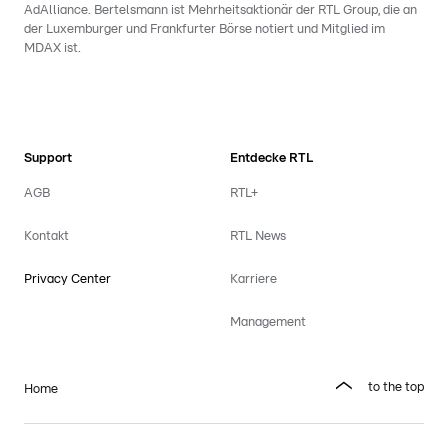
AdAlliance. Bertelsmann ist Mehrheitsaktionär der RTL Group, die an
der Luxemburger und Frankfurter Börse notiert und Mitglied im
MDAX ist.
Support
Entdecke RTL
AGB
RTL+
Kontakt
RTL News
Privacy Center
Karriere
Management
to the top
Home