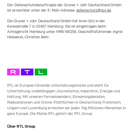
Der Datenschutzbeauftragte der Gruner + Jahr Deutschland GmbH
ist erreichbar unter der E-Mail-Adresse:
datenschutz@guj.de
.
Die Gruner + Jahr Deutschland GmbH hat ihren Sitz in der
Koreastraße 7 in 20457 Hamburg. Sie ist eingetragen beim
Amtsgericht Hamburg unter HRB 145255. Geschäftsführende: Ingrid
Heisserer, Christian Behr.
RTL ist Europas führende Unterhaltungsmarke und steht für
Unterhaltung, unabhängigen Journalismus, Inspiration, Energie und
Haltung. Mit unseren Fernsehsendern, Streamingdiensten,
Radiostationen und Online-Plattformen in Deutschland, Frankreich,
Ungarn und Luxemburg erreichen wir jeden Tag Millionen Menschen in
ganz Europa. Die Marke RTL gehört der RTL Group.
Über RTL Group