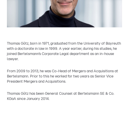
Thomas Götz, born in 1971, graduated from the University of Bayreuth
with a doctorate in law in 1999. A year earlier, during his studies, he
joined Bertelsmann’s Corporate Legal department as an in-house
lawyer.
From 2009 to 2013, he was Co-Head of Mergers and Acquisitions at
Bertelsmann. Prior to this he worked for two years as Senior Vice
President Mergers and Acquisitions.
Thomas Götz has been General Counsel at Bertelsmann SE & Co.
KGaA since January 2014.