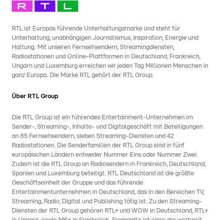
RTL ist Europas führende Unterhaltungsmarke und steht für
Unterhaltung, unabhängigen Journalismus, Inspiration, Energie und
Haltung. Mit unseren Fernsehsendern, Streamingdiensten,
Radiostationen und Online-Plattformen in Deutschland, Frankreich,
Ungarn und Luxemburg erreichen wir jeden Tag Millionen Menschen in
ganz Europa. Die Marke RTL gehört der RTL Group.
Über RTL Group
Die RTL Group ist ein führendes Entertainment-Unternehmen im
Sender-, Streaming-, Inhalte- und Digitalgeschäft mit Beteiligungen
an 85 Fernsehsendern, sieben Streaming-Diensten und 42
Radiostationen. Die Senderfamilien der RTL Group sind in fünf
europäischen Ländern entweder Nummer Eins oder Nummer Zwei.
Zudem ist die RTL Group an Radiosendern in Frankreich, Deutschland,
Spanien und Luxemburg beteiligt. RTL Deutschland ist die größte
Geschäftseinheit der Gruppe und das führende
Entertainmentunternehmen in Deutschland, das in den Bereichen TV,
Streaming, Radio, Digital und Publishing tätig ist. Zu den Streaming-
Diensten der RTL Group gehören RTL+ und WOW in Deutschland, RTL+