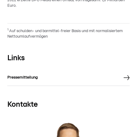
2022 erzielte DPG Media einen Umsaz von insgesamt 1,8 Milliarden
Euro.
1
Auf schulden- und barmittel-freier Basis und mit normalisiertem
Nettoumlaufvermögen
Links
Pressemitteilung
Kontakte