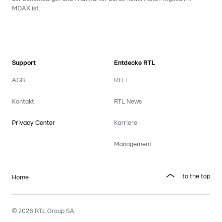
MDAX ist.
Support
Entdecke RTL
AGB
RTL+
Kontakt
RTL News
Privacy Center
Karriere
Management
to the top
Home
© 2026 RTL Group SA