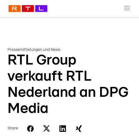
Pressemitteilungen und News
RTL Group
verkauft RTL
Nederland an DPG
Media
Share