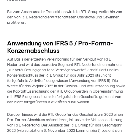
Bis zum Abschluss der Transaktion wird die RTL Group weiterhin von
den von RTL Nederland erwirtschafteten Cashflows und Gewinnen
profitieren.
Anwendung von IFRS 5 / Pro-Forma-
Konzernabschluss
Auf Basis der erzielten Vereinbarung für den Verkauf von RTL
Nederland wird das operative Segment RTL Nederland nunmehr als
„zur Veräußerung gehaltene Vermögenswerte“ klassifiziert und im
Konzernabschluss der RTL Group für das Jahr 2023 als „nicht
fortgeführte Aktivität“ ausgewiesen (Anwendung von IFRS 5). Die
Werte für das Vorjahr 2022 in der Gewinn- und Verlustrechnung sowie
die Kapitalflussrechnung der RTL Group werden in Übereinstimmung
mit IFRS 5 angepasst, um die fortgeführten Geschäfte getrennt von
den nicht fortgeführten Aktivitäten auszuweisen.
Darüber hinaus wird die RTL Group für das Geschäftsjahr 2023 einen
Pro-Forma-Abschluss präsentieren, inklusive der Vollkonsolidierung
von RTL Nederland. Der Ausblick der RTL Group für das Gesamtjahr
2023 (wie zuletzt am 8. November 2023 kommuniziert) bezieht sich