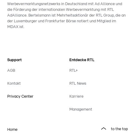
Werbevermarktungsnetzwerks in Deutschland mit Ad Alliance und
die Förderung der internationalen Werbevermarktung mit RTL
AdAlliance. Bertelsmann ist Mehrheitsaktionär der RTL Group, die an
der Luxemburger und Frankfurter Börse notiert und Mitglied im
MDAX ist.
Support
Entdecke RTL
AGB
RTL+
Kontakt
RTL News
Privacy Center
Karriere
Management
to the top
Home