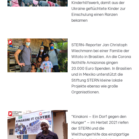
Kinderhilfswerk, damit aus der
Ukraine geflüchtete Kinder zur
Einschulung einen Ranzen
bekamen
STERN-Reporter Jan Christoph
Wiechmann bei einer Familie der
Witoto in Brasilien. An die Corona
Nothilfe Amazonas gingen
20.000 Euro Spenden. In Brasilien
und in Mexiko unterstützt die
Stiftung STERN kleine lokale
Projekte ebenso wie große
Organisationen.
"Kinakoni – Ein Dorf gegen den
Hunger“ – im Herbst 2021 riefen
der STERN und die
Welthungerhilfe das einzigartige